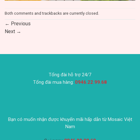
Both comments and trackbacks are currently closed.
←
Previous
Next
→
Tổng đài hỗ trợ 24/7
Tổng đài mua hàng:
0946.22.99.68
Bạn có muốn nhận được khuyến mãi hấp dẫn từ Mosaic Việt
Nam