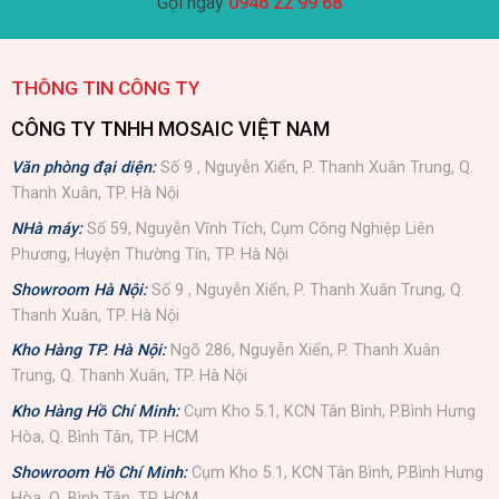
Gọi ngay
0946 22 99 68
THÔNG TIN CÔNG TY
CÔNG TY TNHH MOSAIC VIỆT NAM
Văn phòng đại diện:
Số 9 , Nguyễn Xiển, P. Thanh Xuân Trung, Q.
Thanh Xuân, TP. Hà Nội
NHà máy:
Số 59, Nguyễn Vĩnh Tích, Cụm Công Nghiệp Liên
Phương, Huyện Thường Tín, TP. Hà Nội
Showroom Hà Nội:
Số 9 , Nguyễn Xiển, P. Thanh Xuân Trung, Q.
Thanh Xuân, TP. Hà Nội
Kho Hàng TP. Hà Nội:
Ngõ 286, Nguyễn Xiển, P. Thanh Xuân
Trung, Q. Thanh Xuân, TP. Hà Nội
Kho Hàng Hồ Chí Minh:
Cụm Kho 5.1, KCN Tân Bình, P.Bình Hưng
Hòa, Q. Bình Tân, TP. HCM
Showroom Hồ Chí Minh:
Cụm Kho 5.1, KCN Tân Bình, P.Bình Hưng
Hòa, Q. Bình Tân, TP. HCM