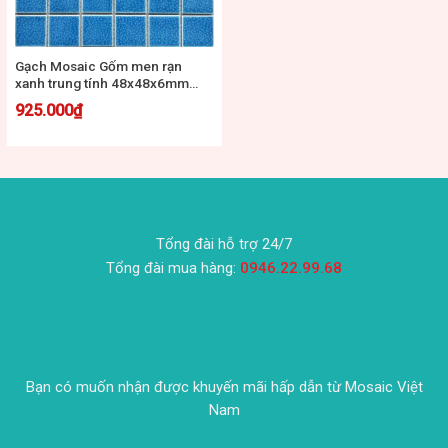
Gạch Mosaic Gốm men rạn
xanh trung tính 48x48x6mm
MG48-2
925.000
₫
Tổng đài hỗ trợ 24/7
Tổng đài mua hàng:
0946.22.99.68
Bạn có muốn nhận được khuyến mãi hấp dẫn từ Mosaic Việt
Nam