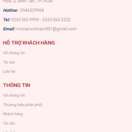
Hòa, Q. Bình Tân, TP. HCM
Hotline:
0946229968
Tel:
0243.565.9999 - 0243.565.2222
Email:
mosaicvietnam001@gmail.com
HỖ TRỢ KHÁCH HÀNG
Về chúng tôi
Tin tức
Liên hệ
THÔNG TIN
Về chúng tôi
Thương hiệu phân phối
Khách hàng
Tin tức