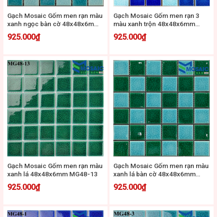
Gạch Mosaic Gốm men rạn màu
Gạch Mosaic Gốm men rạn 3
xanh ngọc bàn cờ 48x48x6mm
màu xanh trộn 48x48x6mm
MG48-19
MG48-8
925.000
₫
925.000
₫
Gạch Mosaic Gốm men rạn màu
Gạch Mosaic Gốm men rạn màu
xanh lá 48x48x6mm MG48-13
xanh lá bàn cờ 48x48x6mm
MG48-18
925.000
₫
925.000
₫