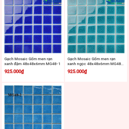
Gạch Mosaic Gốm men rạn
Gạch Mosaic Gốm men rạn
xanh đậm 48x48x6mm MG48-1
xanh ngọc 48x48x6mm MG48-
3
925.000
₫
925.000
₫