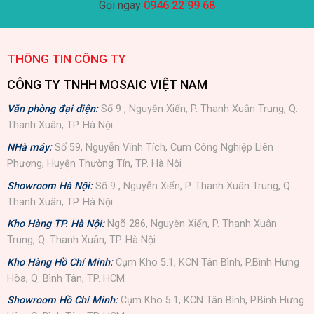
Gọi ngay
0946 22 99 68
THÔNG TIN CÔNG TY
CÔNG TY TNHH MOSAIC VIỆT NAM
Văn phòng đại diện:
Số 9 , Nguyễn Xiển, P. Thanh Xuân Trung, Q.
Thanh Xuân, TP. Hà Nội
NHà máy:
Số 59, Nguyễn Vĩnh Tích, Cụm Công Nghiệp Liên
Phương, Huyện Thường Tín, TP. Hà Nội
Showroom Hà Nội:
Số 9 , Nguyễn Xiển, P. Thanh Xuân Trung, Q.
Thanh Xuân, TP. Hà Nội
Kho Hàng TP. Hà Nội:
Ngõ 286, Nguyễn Xiển, P. Thanh Xuân
Trung, Q. Thanh Xuân, TP. Hà Nội
Kho Hàng Hồ Chí Minh:
Cụm Kho 5.1, KCN Tân Bình, P.Bình Hưng
Hòa, Q. Bình Tân, TP. HCM
Showroom Hồ Chí Minh:
Cụm Kho 5.1, KCN Tân Bình, P.Bình Hưng