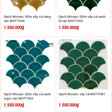
Gạch Mosaic Gốm vảy cá vàng
Gạch Mosaic Gốm vảy cá xanh
rạn MGTT006
lá rạn MGTT003
1.550.000
₫
1.550.000
₫
Gạch Mosaic Gốm vảy cá xanh
Gạch Mosaic vảy cá MGTT081
ngọc rạn MGTT002
1.550.000
₫
1.550.000
₫