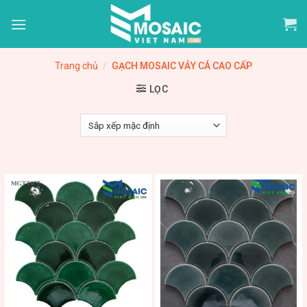
Skip
to
content
Trang chủ
/
GẠCH MOSAIC VẢY CÁ CAO CẤP
LỌC