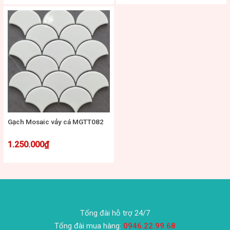
Gạch Mosaic vảy cá MGTT082
1.250.000
₫
Tổng đài hỗ trợ 24/7
Tổng đài mua hàng:
0946.22.99.68