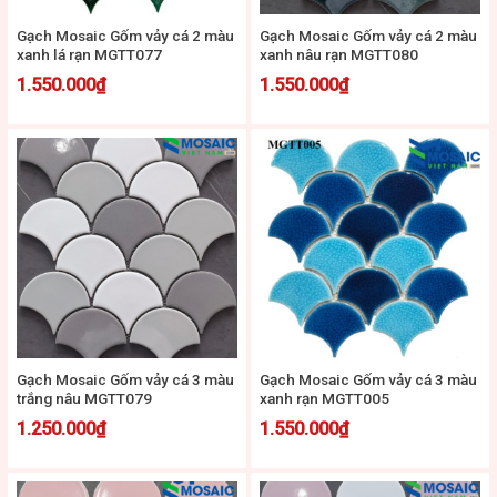
Gạch Mosaic Gốm vảy cá 2 màu
Gạch Mosaic Gốm vảy cá 2 màu
xanh lá rạn MGTT077
xanh nâu rạn MGTT080
1.550.000
₫
1.550.000
₫
Gạch Mosaic Gốm vảy cá 3 màu
Gạch Mosaic Gốm vảy cá 3 màu
trắng nâu MGTT079
xanh rạn MGTT005
1.250.000
₫
1.550.000
₫