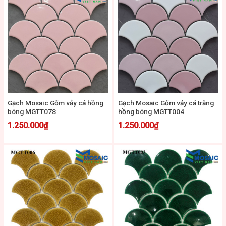
Gạch Mosaic Gốm vảy cá hồng
Gạch Mosaic Gốm vảy cá trắng
bóng MGTT078
hồng bóng MGTT004
1.250.000
₫
1.250.000
₫