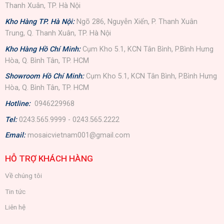
Thanh Xuân, TP. Hà Nội
Kho Hàng TP. Hà Nội:
Ngõ 286, Nguyễn Xiển, P. Thanh Xuân
Trung, Q. Thanh Xuân, TP. Hà Nội
Kho Hàng Hồ Chí Minh:
Cụm Kho 5.1, KCN Tân Bình, P.Bình Hưng
Hòa, Q. Bình Tân, TP. HCM
Showroom Hồ Chí Minh:
Cụm Kho 5.1, KCN Tân Bình, P.Bình Hưng
Hòa, Q. Bình Tân, TP. HCM
Hotline:
0946229968
Tel:
0243.565.9999 - 0243.565.2222
Email:
mosaicvietnam001@gmail.com
HỖ TRỢ KHÁCH HÀNG
Về chúng tôi
Tin tức
Liên hệ