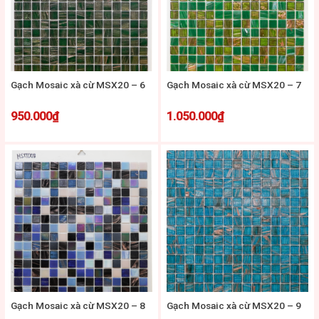
Gạch Mosaic xà cừ MSX20 – 6
Gạch Mosaic xà cừ MSX20 – 7
950.000
₫
1.050.000
₫
Gạch Mosaic xà cừ MSX20 – 8
Gạch Mosaic xà cừ MSX20 – 9