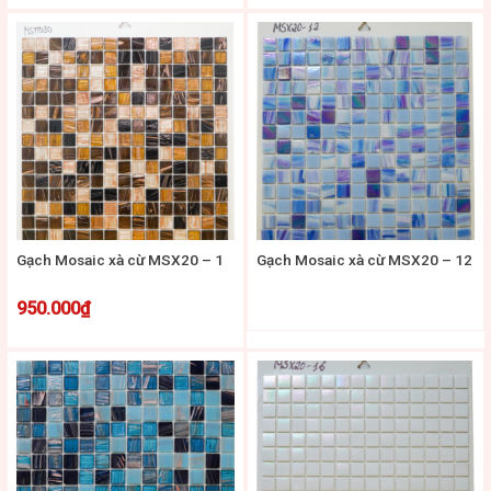
Gạch Mosaic xà cừ MSX20 – 1
Gạch Mosaic xà cừ MSX20 – 12
950.000
₫