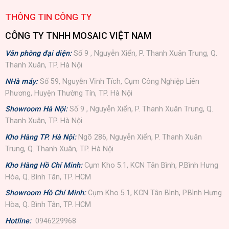
THÔNG TIN CÔNG TY
CÔNG TY TNHH MOSAIC VIỆT NAM
Văn phòng đại diện:
Số 9 , Nguyễn Xiển, P. Thanh Xuân Trung, Q.
Thanh Xuân, TP. Hà Nội
NHà máy:
Số 59, Nguyễn Vĩnh Tích, Cụm Công Nghiệp Liên
Phương, Huyện Thường Tín, TP. Hà Nội
Showroom Hà Nội:
Số 9 , Nguyễn Xiển, P. Thanh Xuân Trung, Q.
Thanh Xuân, TP. Hà Nội
Kho Hàng TP. Hà Nội:
Ngõ 286, Nguyễn Xiển, P. Thanh Xuân
Trung, Q. Thanh Xuân, TP. Hà Nội
Kho Hàng Hồ Chí Minh:
Cụm Kho 5.1, KCN Tân Bình, P.Bình Hưng
Hòa, Q. Bình Tân, TP. HCM
Showroom Hồ Chí Minh:
Cụm Kho 5.1, KCN Tân Bình, P.Bình Hưng
Hòa, Q. Bình Tân, TP. HCM
Hotline:
0946229968