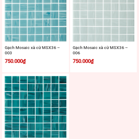
Gạch Mosaic xà cừ MSX36 –
Gạch Mosaic xà cừ MSX36 –
003
006
750.000
₫
750.000
₫