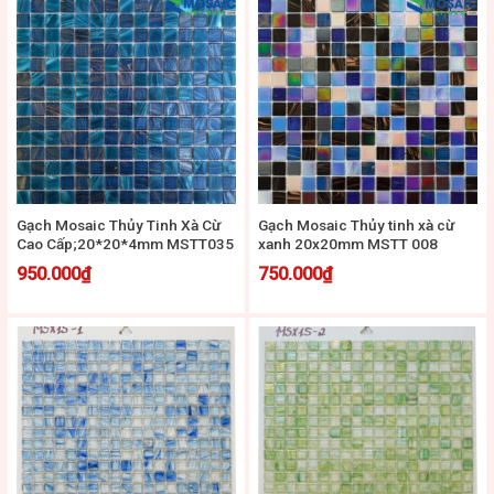
Gạch Mosaic Thủy Tinh Xà Cừ
Gạch Mosaic Thủy tinh xà cừ
Cao Cấp;20*20*4mm MSTT035
xanh 20x20mm MSTT 008
950.000
₫
750.000
₫