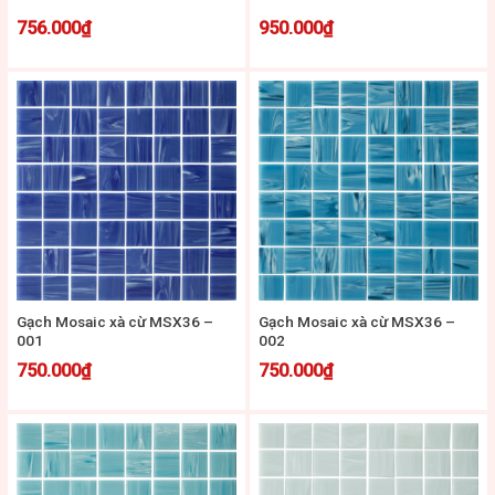
756.000
₫
950.000
₫
Gạch Mosaic xà cừ MSX36 –
Gạch Mosaic xà cừ MSX36 –
001
002
750.000
₫
750.000
₫