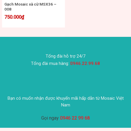
Gạch Mosaic xà cừ MSX36 –
008
750.000
₫
Tổng đài hỗ trợ 24/7
Tổng đài mua hàng:
0946.22.99.68
Bạn có muốn nhận được khuyến mãi hấp dẫn từ Mosaic Việt
Nam
Gọi ngay
0946 22 99 68