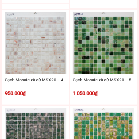
Gạch Mosaic xà cừ MSX20 – 4
Gạch Mosaic xà cừ MSX20 – 5
950.000
₫
1.050.000
₫