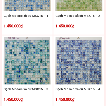
Gạch Mosaic xà cừ MSX15 – 1
Gạch Mosaic xà cừ MSX15 – 2
1.450.000
₫
1.450.000
₫
Gạch Mosaic xà cừ MSX15 – 3
Gạch Mosaic xà cừ MSX15 – 4
1.450.000
₫
1.450.000
₫