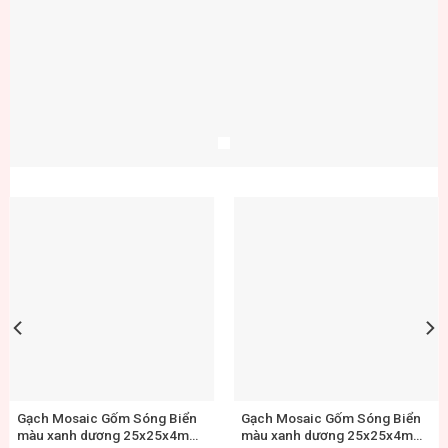
Gạch Mosaic Gốm Sóng Biển
Gạch Mosaic Gốm Sóng Biển
màu xanh dương 25x25x4mm
màu ngọc 48x48x6mm MG48-