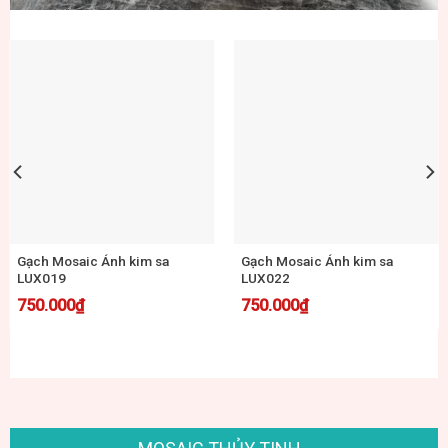
Gạch Mosaic Ánh kim sa
Gạch Mosaic Ánh kim sa
LUX021
LUX025
750.000
₫
750.000
₫