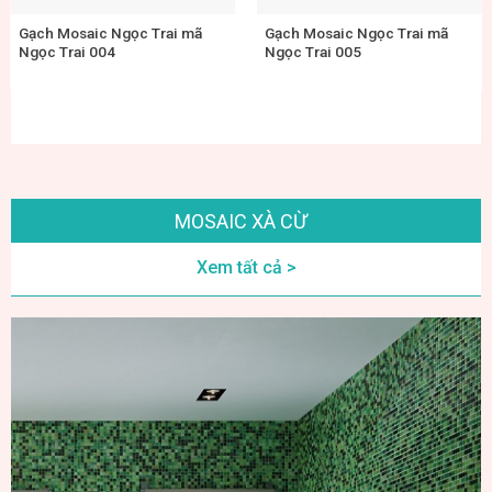
Gạch Mosaic Ngọc Trai mã
Gạch Mosaic Ngọc Trai mã
Ngọc Trai 006
Ngọc Trai 008
MOSAIC XÀ CỪ
Xem tất cả >