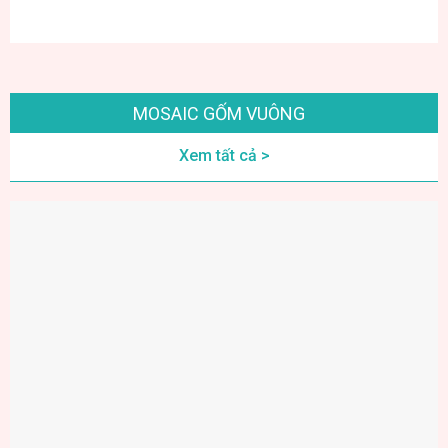
MOSAIC GỐM VUÔNG
Xem tất cả >