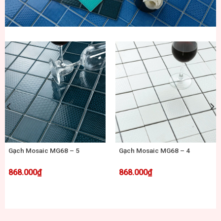
Gạch Mosaic MG68 – 5
Gạch Mosaic MG68 – 4
868.000
₫
868.000
₫