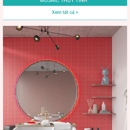
MOSAIC THỦY TINH
Xem tất cả >