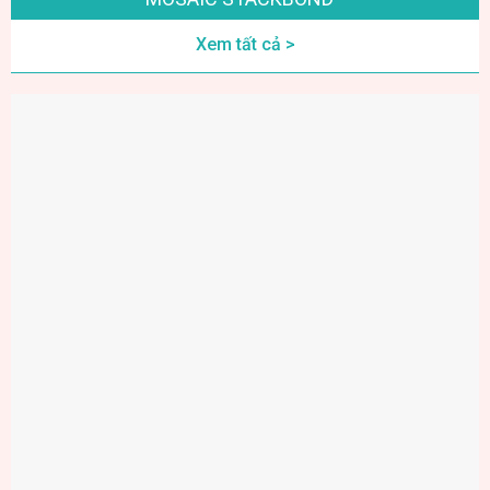
Xem tất cả >