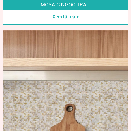
MOSAIC NGỌC TRAI
Xem tất cả >