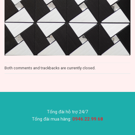
Both comments and trackbacks are currently closed.
Tổng đài hỗ trợ 24/7
Tổng đài mua hàng:
0946.22.99.68