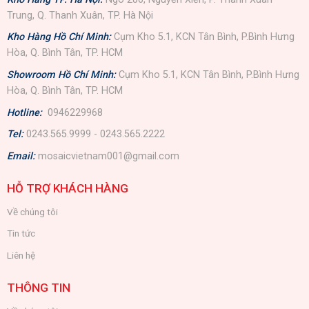
Trung, Q. Thanh Xuân, TP. Hà Nội
Kho Hàng Hồ Chí Minh:
Cụm Kho 5.1, KCN Tân Bình, P.Bình Hưng
Hòa, Q. Bình Tân, TP. HCM
Showroom Hồ Chí Minh:
Cụm Kho 5.1, KCN Tân Bình, P.Bình Hưng
Hòa, Q. Bình Tân, TP. HCM
Hotline:
0946229968
Tel:
0243.565.9999 - 0243.565.2222
Email:
mosaicvietnam001@gmail.com
HỖ TRỢ KHÁCH HÀNG
Về chúng tôi
Tin tức
Liên hệ
THÔNG TIN