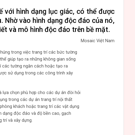
ế với hình dạng lục giác, có thể được
u. Nhờ vào hình dạng độc đáo của nó,
iết và mô hình độc đáo trên bề mặt.
Mosaic Việt Nam
úng trong việc trang trí các bức tường
 thể giúp tạo ra những không gian sống
rí các tường ngăn cách hoặc tạo ra
ược sử dụng trong các công trình xây
.
là lựa chọn phù hợp cho các dự án đòi hỏi
g trong các dự án trang trí nội thất
phòng khách hoặc trang trí các vật dụng
nh dạng độc đáo và độ bền cao, gạch
 trí và xây dựng.