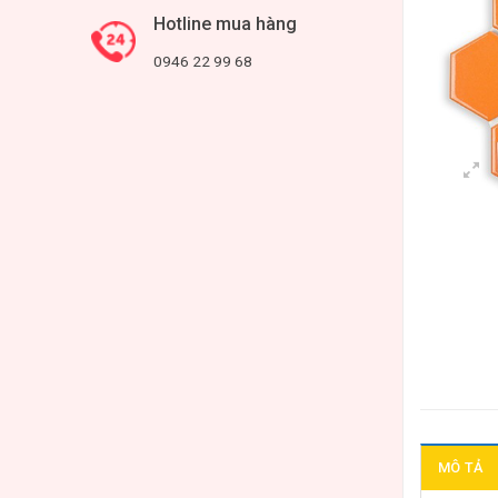
Hotline mua hàng
0946 22 99 68
MÔ TẢ