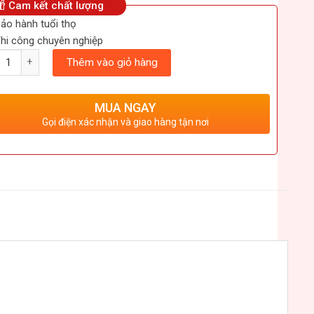
Cam kết chất lượng
ảo hành tuổi thọ
hi công chuyên nghiệp
ượng
Thêm vào giỏ hàng
MUA NGAY
Gọi điện xác nhận và giao hàng tận nơi