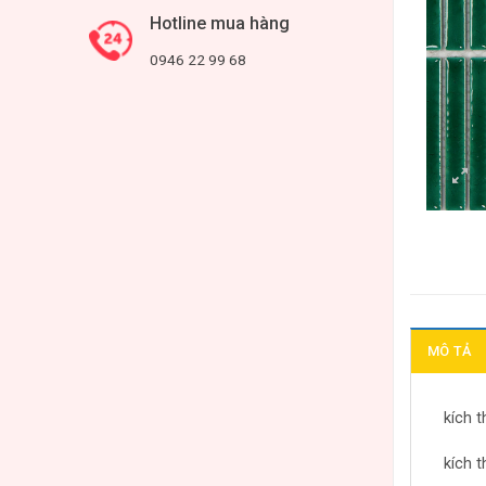
Hotline mua hàng
0946 22 99 68
MÔ TẢ
kích t
kích 