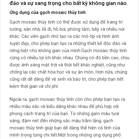
đáo và sự sang trọng cho bất kỳ không gian nào.
Ứng dụng của gạch mosaic thủy tinh
Gạch mosaic thủy tinh có thể được sử dụng để trang trí
tường, sàn nhà, lối đi, hồ bơi, phòng tắm, bếp và nhiều nơi
khác. Các viên gạch nhỏ tạo ra các mô-típ và hình ảnh
tuyệt đẹp, cho phép bạn tạo ra những thiết kế độc đáo và
riêng biệt cho không gian của mình.Gạch mosaic thủy tinh
cũng có nhiều lợi ích khác nhau. Chúng có độ bền cao, chịu
được ánh sáng mặt trời và thời tiết khắc nghiệt, cũng như
chống lại các chất hóa học và sự ăn mòn. Hơn nữa, chúng
cũng rất dễ dàng để vệ sinh và bảo trì, cho phép bạn tiết
kiệm thời gian và chi phí.
Ngoài ra, gạch mosaic thủy tinh còn cho phép bạn tạo ra
nhiều màu sắc và kiểu dáng khác nhau để phù hợp với
phong cách trang trí của bạn. Từ những gam màu tươi
sáng, đậm nét đến những sắc màu trầm lắng, gạch
mosaic thủy tinh giúp bạn dễ dàng thể hiện cá tính của
mình trong từng chi tiết.Một trong những ứng dụng phổ