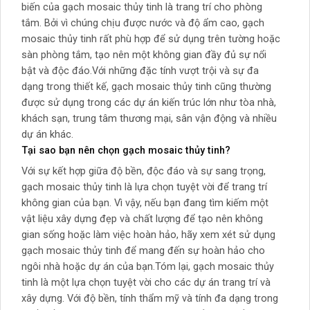
biến của gạch mosaic thủy tinh là trang trí cho phòng
tắm. Bởi vì chúng chịu được nước và độ ẩm cao, gạch
mosaic thủy tinh rất phù hợp để sử dụng trên tường hoặc
sàn phòng tắm, tạo nên một không gian đầy đủ sự nổi
bật và độc đáo.Với những đặc tính vượt trội và sự đa
dạng trong thiết kế, gạch mosaic thủy tinh cũng thường
được sử dụng trong các dự án kiến trúc lớn như tòa nhà,
khách sạn, trung tâm thương mại, sân vận động và nhiều
dự án khác.
Tại sao bạn nên chọn gạch mosaic thủy tinh?
Với sự kết hợp giữa độ bền, độc đáo và sự sang trọng,
gạch mosaic thủy tinh là lựa chọn tuyệt vời để trang trí
không gian của bạn. Vì vậy, nếu bạn đang tìm kiếm một
vật liệu xây dựng đẹp và chất lượng để tạo nên không
gian sống hoặc làm việc hoàn hảo, hãy xem xét sử dụng
gạch mosaic thủy tinh để mang đến sự hoàn hảo cho
ngôi nhà hoặc dự án của bạn.Tóm lại, gạch mosaic thủy
tinh là một lựa chọn tuyệt vời cho các dự án trang trí và
xây dựng. Với độ bền, tính thẩm mỹ và tính đa dạng trong