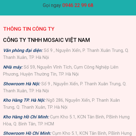
Gọi ngay
0946 22 99 68
THÔNG TIN CÔNG TY
CÔNG TY TNHH MOSAIC VIỆT NAM
Văn phòng đại diện:
Số 9 , Nguyễn Xiển, P. Thanh Xuân Trung, Q.
Thanh Xuân, TP. Hà Nội
NHà máy:
Số 59, Nguyễn Vĩnh Tích, Cụm Công Nghiệp Liên
Phương, Huyện Thường Tín, TP. Hà Nội
Showroom Hà Nội:
Số 9 , Nguyễn Xiển, P. Thanh Xuân Trung, Q.
Thanh Xuân, TP. Hà Nội
Kho Hàng TP. Hà Nội:
Ngõ 286, Nguyễn Xiển, P. Thanh Xuân
Trung, Q. Thanh Xuân, TP. Hà Nội
Kho Hàng Hồ Chí Minh:
Cụm Kho 5.1, KCN Tân Bình, P.Bình Hưng
Hòa, Q. Bình Tân, TP. HCM
Showroom Hồ Chí Minh:
Cụm Kho 5.1, KCN Tân Bình, P.Bình Hưng