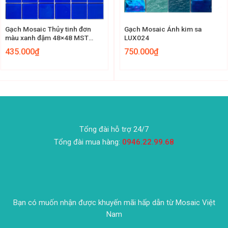
Gạch Mosaic Thủy tinh đơn
Gạch Mosaic Ánh kim sa
màu xanh đậm 48×48 MST
LUX024
48001
435.000
₫
750.000
₫
Tổng đài hỗ trợ 24/7
Tổng đài mua hàng:
0946.22.99.68
Bạn có muốn nhận được khuyến mãi hấp dẫn từ Mosaic Việt
Nam