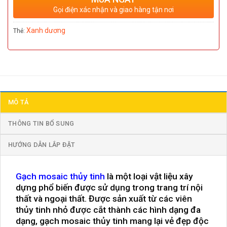
Gọi điện xác nhận và giao hàng tận nơi
Xanh dương
Thẻ:
MÔ TẢ
THÔNG TIN BỔ SUNG
HƯỚNG DẪN LẮP ĐẶT
Gạch mosaic thủy tinh
là một loại vật liệu xây
dựng phổ biến được sử dụng trong trang trí nội
thất và ngoại thất. Được sản xuất từ các viên
thủy tinh nhỏ được cắt thành các hình dạng đa
dạng, gạch mosaic thủy tinh mang lại vẻ đẹp độc