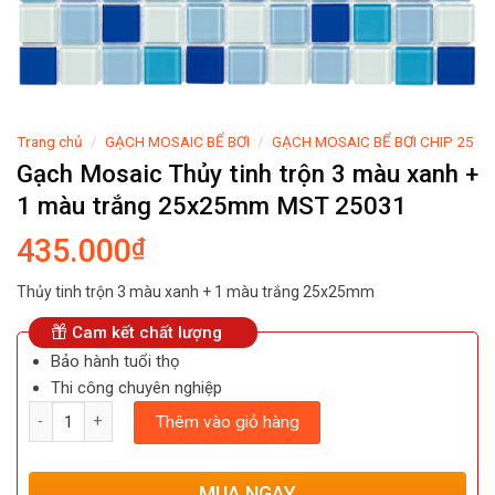
Trang chủ
/
GẠCH MOSAIC BỂ BƠI
/
GẠCH MOSAIC BỂ BƠI CHIP 25
Gạch Mosaic Thủy tinh trộn 3 màu xanh +
1 màu trắng 25x25mm MST 25031
435.000
₫
Thủy tinh trộn 3 màu xanh + 1 màu trắng 25x25mm
Cam kết chất lượng
Bảo hành tuổi thọ
Thi công chuyên nghiệp
Số lượng
Thêm vào giỏ hàng
MUA NGAY