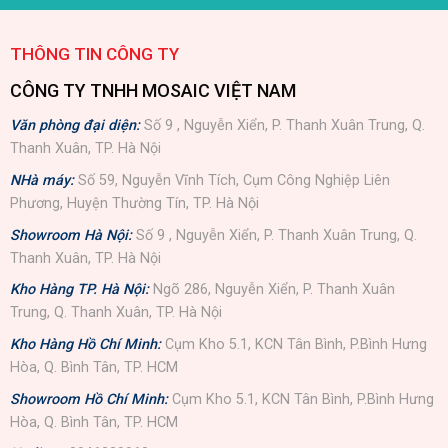
THÔNG TIN CÔNG TY
CÔNG TY TNHH MOSAIC VIỆT NAM
Văn phòng đại diện:
Số 9 , Nguyễn Xiển, P. Thanh Xuân Trung, Q.
Thanh Xuân, TP. Hà Nội
NHà máy:
Số 59, Nguyễn Vĩnh Tích, Cụm Công Nghiệp Liên
Phương, Huyện Thường Tín, TP. Hà Nội
Showroom Hà Nội:
Số 9 , Nguyễn Xiển, P. Thanh Xuân Trung, Q.
Thanh Xuân, TP. Hà Nội
Kho Hàng TP. Hà Nội:
Ngõ 286, Nguyễn Xiển, P. Thanh Xuân
Trung, Q. Thanh Xuân, TP. Hà Nội
Kho Hàng Hồ Chí Minh:
Cụm Kho 5.1, KCN Tân Bình, P.Bình Hưng
Hòa, Q. Bình Tân, TP. HCM
Showroom Hồ Chí Minh:
Cụm Kho 5.1, KCN Tân Bình, P.Bình Hưng
Hòa, Q. Bình Tân, TP. HCM