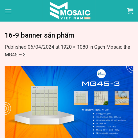
Skip
to
content
16-9 banner sản phẩm
Published
06/04/2024
at
1920 × 1080
in
Gạch Mosaic thẻ
MG45 – 3