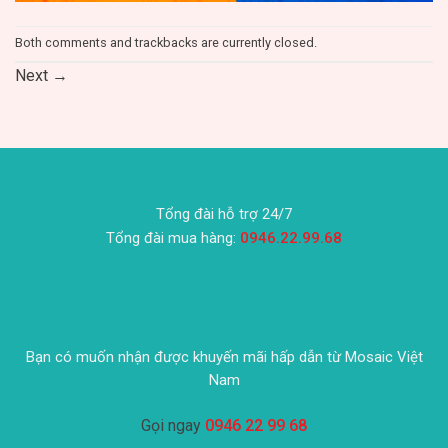
Both comments and trackbacks are currently closed.
Next
→
Tổng đài hỗ trợ 24/7
Tổng đài mua hàng:
0946.22.99.68
Bạn có muốn nhận được khuyến mãi hấp dẫn từ Mosaic Việt
Nam
Gọi ngay
0946 22 99 68