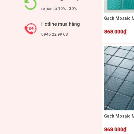
+
rẻ hơn từ 10% - 30%
Gạch Mosaic 
Hotline mua hàng
868.000
₫
0946 22 99 68
+
Gạch Mosaic 
868.000
₫