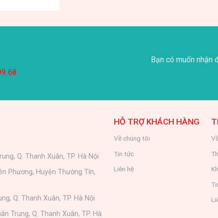
Bạn có muốn nhận đ
99.68
HỖ TRỢ KHÁCH HÀNG
T
Về chúng tôi
Về
Tin tức
Th
rung, Q. Thanh Xuân, TP. Hà Nội
Liên hệ
Kh
iên Phương, Huyện Thường Tín,
Ti
ung, Q. Thanh Xuân, TP. Hà Nội
Li
ân Trung, Q. Thanh Xuân, TP. Hà