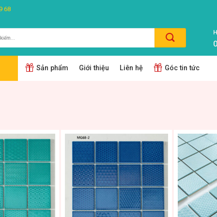
9 68
H
0
m:
Sản phẩm
Giới thiệu
Liên hệ
Góc tin tức