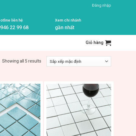
Đăng nhập
otline liên hệ
Xem chi nhánh
946 22 99 68
gần nhất
Giỏ hàng
Showing all 5 results