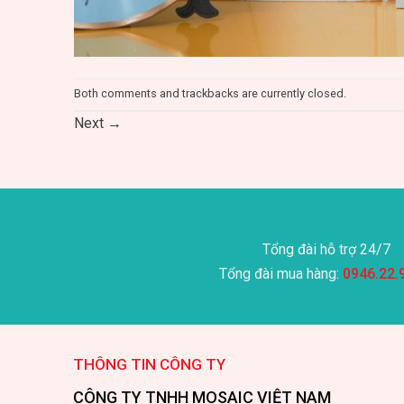
Both comments and trackbacks are currently closed.
Next
→
Tổng đài hỗ trợ 24/7
Tổng đài mua hàng:
0946.22.
THÔNG TIN CÔNG TY
CÔNG TY TNHH MOSAIC VIỆT NAM