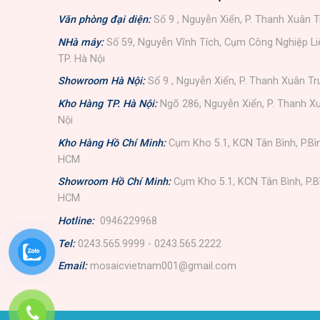
Văn phòng đại diện:
Số 9 , Nguyễn Xiển, P. Thanh Xuân T
NHà máy:
Số 59, Nguyễn Vĩnh Tích, Cụm Công Nghiệp L
TP. Hà Nội
Showroom Hà Nội:
Số 9 , Nguyễn Xiển, P. Thanh Xuân Tr
Kho Hàng TP. Hà Nội:
Ngõ 286, Nguyễn Xiển, P. Thanh Xu
Nội
Kho Hàng Hồ Chí Minh:
Cụm Kho 5.1, KCN Tân Bình, P.Bì
HCM
Showroom Hồ Chí Minh:
Cụm Kho 5.1, KCN Tân Bình, P.B
HCM
Hotline:
0946229968
Tel:
0243.565.9999 - 0243.565.2222
Email:
mosaicvietnam001@gmail.com