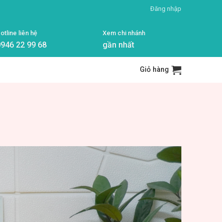
Đăng nhập
otline liên hệ
Xem chi nhánh
946 22 99 68
gần nhất
Giỏ hàng