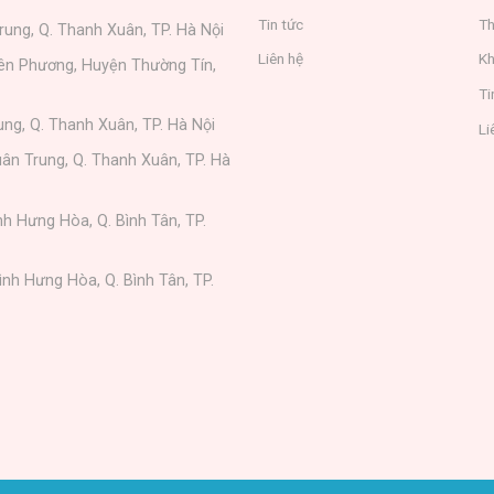
Tin tức
Th
rung, Q. Thanh Xuân, TP. Hà Nội
Liên hệ
Kh
iên Phương, Huyện Thường Tín,
Ti
ung, Q. Thanh Xuân, TP. Hà Nội
Li
ân Trung, Q. Thanh Xuân, TP. Hà
nh Hưng Hòa, Q. Bình Tân, TP.
ình Hưng Hòa, Q. Bình Tân, TP.