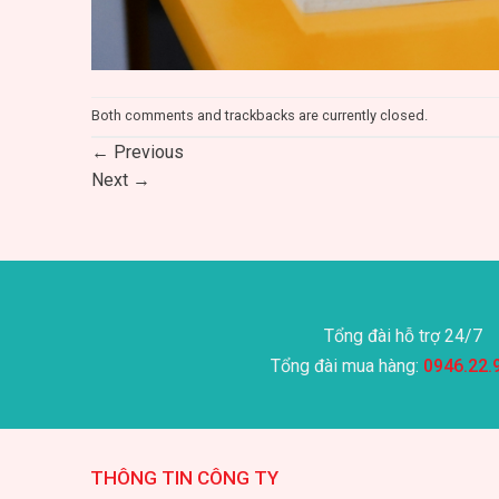
Both comments and trackbacks are currently closed.
←
Previous
Next
→
Tổng đài hỗ trợ 24/7
Tổng đài mua hàng:
0946.22.
THÔNG TIN CÔNG TY