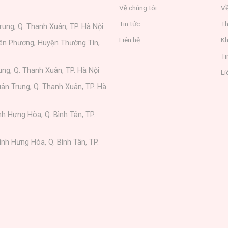
Về chúng tôi
Về
Tin tức
Th
rung, Q. Thanh Xuân, TP. Hà Nội
Liên hệ
Kh
iên Phương, Huyện Thường Tín,
Ti
ung, Q. Thanh Xuân, TP. Hà Nội
Li
ân Trung, Q. Thanh Xuân, TP. Hà
nh Hưng Hòa, Q. Bình Tân, TP.
ình Hưng Hòa, Q. Bình Tân, TP.