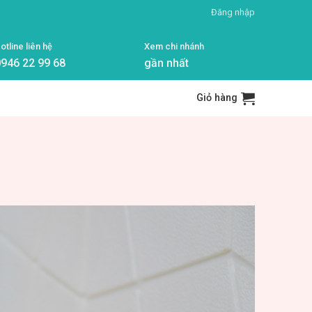
Đăng nhập
otline liên hệ
Xem chi nhánh
946 22 99 68
gần nhất
Giỏ hàng