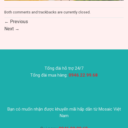
Both comments and trackbacks are currently closed.
←
Previous
Next
→
Tổng đài hỗ trợ 24/7
Tổng đài mua hàng:
0946.22.99.68
Bạn có muốn nhận được khuyến mãi hấp dẫn từ Mosaic Việt
Nam