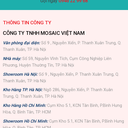
Gọi ngay
0946 22 99 68
THÔNG TIN CÔNG TY
CÔNG TY TNHH MOSAIC VIỆT NAM
Văn phòng đại diện:
Số 9 , Nguyễn Xiển, P. Thanh Xuân Trung, Q.
Thanh Xuân, TP. Hà Nội
NHà máy:
Số 59, Nguyễn Vĩnh Tích, Cụm Công Nghiệp Liên
Phương, Huyện Thường Tín, TP. Hà Nội
Showroom Hà Nội:
Số 9 , Nguyễn Xiển, P. Thanh Xuân Trung, Q.
Thanh Xuân, TP. Hà Nội
Kho Hàng TP. Hà Nội:
Ngõ 286, Nguyễn Xiển, P. Thanh Xuân
Trung, Q. Thanh Xuân, TP. Hà Nội
Kho Hàng Hồ Chí Minh:
Cụm Kho 5.1, KCN Tân Bình, P.Bình Hưng
Hòa, Q. Bình Tân, TP. HCM
Showroom Hồ Chí Minh:
Cụm Kho 5.1, KCN Tân Bình, P.Bình Hưng
Hòa, Q. Bình Tân, TP. HCM