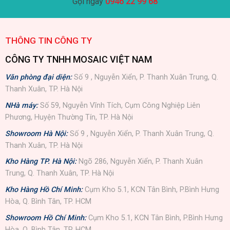
Gọi ngay
0946 22 99 68
THÔNG TIN CÔNG TY
CÔNG TY TNHH MOSAIC VIỆT NAM
Văn phòng đại diện:
Số 9 , Nguyễn Xiển, P. Thanh Xuân Trung, Q.
Thanh Xuân, TP. Hà Nội
NHà máy:
Số 59, Nguyễn Vĩnh Tích, Cụm Công Nghiệp Liên
Phương, Huyện Thường Tín, TP. Hà Nội
Showroom Hà Nội:
Số 9 , Nguyễn Xiển, P. Thanh Xuân Trung, Q.
Thanh Xuân, TP. Hà Nội
Kho Hàng TP. Hà Nội:
Ngõ 286, Nguyễn Xiển, P. Thanh Xuân
Trung, Q. Thanh Xuân, TP. Hà Nội
Kho Hàng Hồ Chí Minh:
Cụm Kho 5.1, KCN Tân Bình, P.Bình Hưng
Hòa, Q. Bình Tân, TP. HCM
Showroom Hồ Chí Minh:
Cụm Kho 5.1, KCN Tân Bình, P.Bình Hưng
Hòa, Q. Bình Tân, TP. HCM