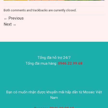
Both comments and trackbacks are currently closed.
←
Previous
Next
→
Tổng đài hỗ trợ 24/7
Tổng đài mua hàng:
0946.22.99.68
Bạn có muốn nhận được khuyến mãi hấp dẫn từ Mosaic Việt
Nam