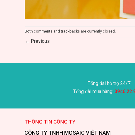
Both comments and trackbacks are currently closed.
←
Previous
Tổng đài hỗ trợ 24/7
Tổng đài mua hàng:
0946.22.
THÔNG TIN CÔNG TY
CÔNG TY TNHH MOSAIC VIỆT NAM