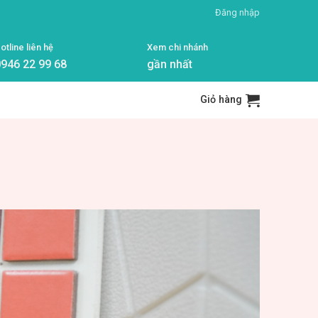
Đăng nhập
otline liên hệ
Xem chi nhánh
946 22 99 68
gần nhất
Giỏ hàng