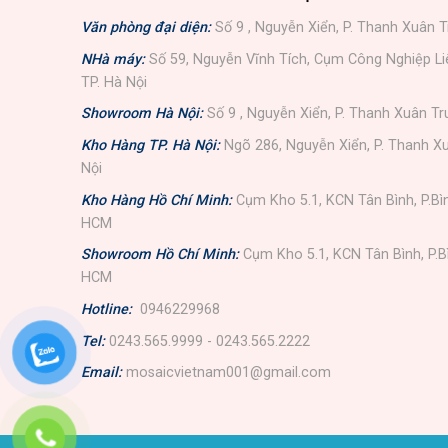
Văn phòng đại diện:
Số 9 , Nguyễn Xiển, P. Thanh Xuân T
NHà máy:
Số 59, Nguyễn Vĩnh Tích, Cụm Công Nghiệp L
TP. Hà Nội
Showroom Hà Nội:
Số 9 , Nguyễn Xiển, P. Thanh Xuân Tr
Kho Hàng TP. Hà Nội:
Ngõ 286, Nguyễn Xiển, P. Thanh Xu
Nội
Kho Hàng Hồ Chí Minh:
Cụm Kho 5.1, KCN Tân Bình, P.Bì
HCM
Showroom Hồ Chí Minh:
Cụm Kho 5.1, KCN Tân Bình, P.B
HCM
Hotline:
0946229968
Tel:
0243.565.9999 - 0243.565.2222
Email:
mosaicvietnam001@gmail.com