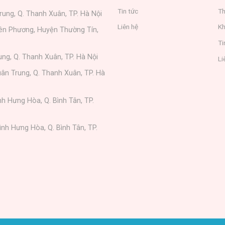
Tin tức
Th
rung, Q. Thanh Xuân, TP. Hà Nội
Liên hệ
Kh
iên Phương, Huyện Thường Tín,
Ti
ung, Q. Thanh Xuân, TP. Hà Nội
Li
ân Trung, Q. Thanh Xuân, TP. Hà
nh Hưng Hòa, Q. Bình Tân, TP.
ình Hưng Hòa, Q. Bình Tân, TP.