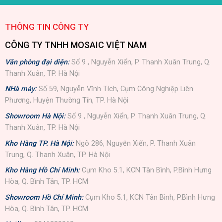
THÔNG TIN CÔNG TY
CÔNG TY TNHH MOSAIC VIỆT NAM
Văn phòng đại diện:
Số 9 , Nguyễn Xiển, P. Thanh Xuân Trung, Q.
Thanh Xuân, TP. Hà Nội
NHà máy:
Số 59, Nguyễn Vĩnh Tích, Cụm Công Nghiệp Liên
Phương, Huyện Thường Tín, TP. Hà Nội
Showroom Hà Nội:
Số 9 , Nguyễn Xiển, P. Thanh Xuân Trung, Q.
Thanh Xuân, TP. Hà Nội
Kho Hàng TP. Hà Nội:
Ngõ 286, Nguyễn Xiển, P. Thanh Xuân
Trung, Q. Thanh Xuân, TP. Hà Nội
Kho Hàng Hồ Chí Minh:
Cụm Kho 5.1, KCN Tân Bình, P.Bình Hưng
Hòa, Q. Bình Tân, TP. HCM
Showroom Hồ Chí Minh:
Cụm Kho 5.1, KCN Tân Bình, P.Bình Hưng
Hòa, Q. Bình Tân, TP. HCM