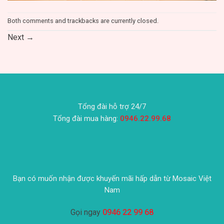
Both comments and trackbacks are currently closed.
Next
→
Tổng đài hỗ trợ 24/7
Tổng đài mua hàng:
0946.22.99.68
Bạn có muốn nhận được khuyến mãi hấp dẫn từ Mosaic Việt
Nam
Gọi ngay
0946 22 99 68