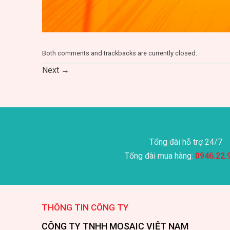
Both comments and trackbacks are currently closed.
Next
→
Tổng đài hỗ trợ 24/7
Tổng đài mua hàng:
0946.22.
THÔNG TIN CÔNG TY
CÔNG TY TNHH MOSAIC VIỆT NAM