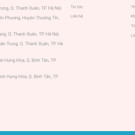
Tin tức
Th
rung, Q. Thanh Xuân, TP. Hà Nội
Liên hệ
Kh
iên Phương, Huyện Thường Tín,
Ti
ung, Q. Thanh Xuân, TP. Hà Nội
Li
ân Trung, Q. Thanh Xuân, TP. Hà
nh Hưng Hòa, Q. Bình Tân, TP.
ình Hưng Hòa, Q. Bình Tân, TP.