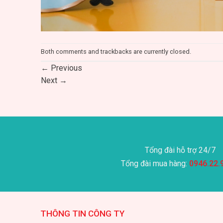
Both comments and trackbacks are currently closed.
←
Previous
Next
→
Tổng đài hỗ trợ 24/7
Tổng đài mua hàng:
0946.22.
THÔNG TIN CÔNG TY