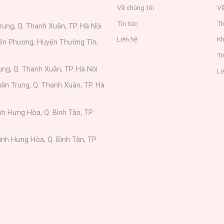
Về chúng tôi
Về
Tin tức
Th
rung, Q. Thanh Xuân, TP. Hà Nội
Liên hệ
Kh
iên Phương, Huyện Thường Tín,
Ti
ung, Q. Thanh Xuân, TP. Hà Nội
Li
ân Trung, Q. Thanh Xuân, TP. Hà
nh Hưng Hòa, Q. Bình Tân, TP.
ình Hưng Hòa, Q. Bình Tân, TP.