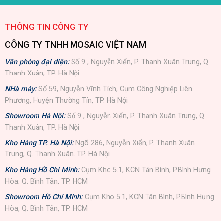
THÔNG TIN CÔNG TY
CÔNG TY TNHH MOSAIC VIỆT NAM
Văn phòng đại diện:
Số 9 , Nguyễn Xiển, P. Thanh Xuân Trung, Q.
Thanh Xuân, TP. Hà Nội
NHà máy:
Số 59, Nguyễn Vĩnh Tích, Cụm Công Nghiệp Liên
Phương, Huyện Thường Tín, TP. Hà Nội
Showroom Hà Nội:
Số 9 , Nguyễn Xiển, P. Thanh Xuân Trung, Q.
Thanh Xuân, TP. Hà Nội
Kho Hàng TP. Hà Nội:
Ngõ 286, Nguyễn Xiển, P. Thanh Xuân
Trung, Q. Thanh Xuân, TP. Hà Nội
Kho Hàng Hồ Chí Minh:
Cụm Kho 5.1, KCN Tân Bình, P.Bình Hưng
Hòa, Q. Bình Tân, TP. HCM
Showroom Hồ Chí Minh:
Cụm Kho 5.1, KCN Tân Bình, P.Bình Hưng
Hòa, Q. Bình Tân, TP. HCM