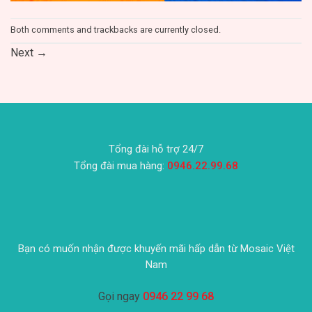
Both comments and trackbacks are currently closed.
Next
→
Tổng đài hỗ trợ 24/7
Tổng đài mua hàng:
0946.22.99.68
Bạn có muốn nhận được khuyến mãi hấp dẫn từ Mosaic Việt
Nam
Gọi ngay
0946 22 99 68