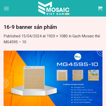
Skip
to
content
16-9 banner sản phẩm
Published
15/04/2024
at
1920 × 1080
in
Gạch Mosaic thẻ
MG4595 – 10