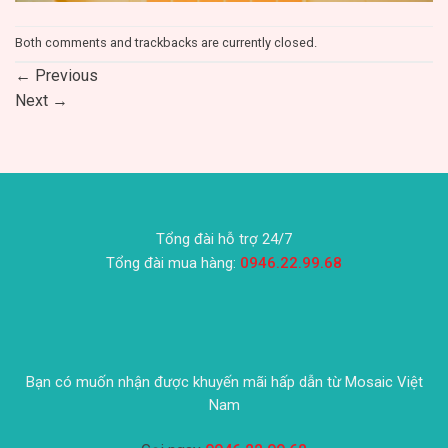
Both comments and trackbacks are currently closed.
←
Previous
Next
→
Tổng đài hỗ trợ 24/7
Tổng đài mua hàng:
0946.22.99.68
Bạn có muốn nhận được khuyến mãi hấp dẫn từ Mosaic Việt
Nam