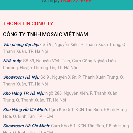
Gọi ngay
0946 22 99 68
THÔNG TIN CÔNG TY
CÔNG TY TNHH MOSAIC VIỆT NAM
Văn phòng đại diện:
Số 9 , Nguyễn Xiển, P. Thanh Xuân Trung, Q.
Thanh Xuân, TP. Hà Nội
NHà máy:
Số 59, Nguyễn Vĩnh Tích, Cụm Công Nghiệp Liên
Phương, Huyện Thường Tín, TP. Hà Nội
Showroom Hà Nội:
Số 9 , Nguyễn Xiển, P. Thanh Xuân Trung, Q.
Thanh Xuân, TP. Hà Nội
Kho Hàng TP. Hà Nội:
Ngõ 286, Nguyễn Xiển, P. Thanh Xuân
Trung, Q. Thanh Xuân, TP. Hà Nội
Kho Hàng Hồ Chí Minh:
Cụm Kho 5.1, KCN Tân Bình, P.Bình Hưng
Hòa, Q. Bình Tân, TP. HCM
Showroom Hồ Chí Minh:
Cụm Kho 5.1, KCN Tân Bình, P.Bình Hưng
Hòa, Q. Bình Tân, TP. HCM