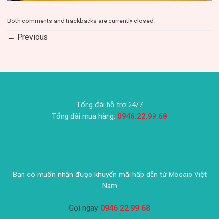
Both comments and trackbacks are currently closed.
←
Previous
Tổng đài hỗ trợ 24/7
Tổng đài mua hàng:
0946.22.99.68
Bạn có muốn nhận được khuyến mãi hấp dẫn từ Mosaic Việt
Nam
Gọi ngay
0946 22 99 68