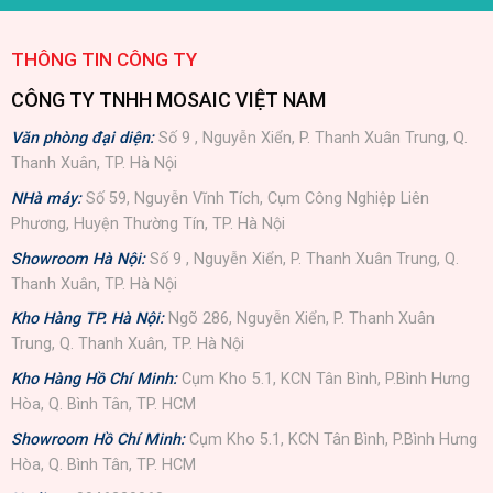
THÔNG TIN CÔNG TY
CÔNG TY TNHH MOSAIC VIỆT NAM
Văn phòng đại diện:
Số 9 , Nguyễn Xiển, P. Thanh Xuân Trung, Q.
Thanh Xuân, TP. Hà Nội
NHà máy:
Số 59, Nguyễn Vĩnh Tích, Cụm Công Nghiệp Liên
Phương, Huyện Thường Tín, TP. Hà Nội
Showroom Hà Nội:
Số 9 , Nguyễn Xiển, P. Thanh Xuân Trung, Q.
Thanh Xuân, TP. Hà Nội
Kho Hàng TP. Hà Nội:
Ngõ 286, Nguyễn Xiển, P. Thanh Xuân
Trung, Q. Thanh Xuân, TP. Hà Nội
Kho Hàng Hồ Chí Minh:
Cụm Kho 5.1, KCN Tân Bình, P.Bình Hưng
Hòa, Q. Bình Tân, TP. HCM
Showroom Hồ Chí Minh:
Cụm Kho 5.1, KCN Tân Bình, P.Bình Hưng
Hòa, Q. Bình Tân, TP. HCM