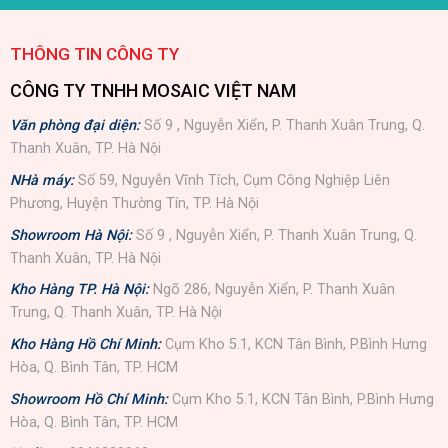
THÔNG TIN CÔNG TY
CÔNG TY TNHH MOSAIC VIỆT NAM
Văn phòng đại diện:
Số 9 , Nguyễn Xiển, P. Thanh Xuân Trung, Q.
Thanh Xuân, TP. Hà Nội
NHà máy:
Số 59, Nguyễn Vĩnh Tích, Cụm Công Nghiệp Liên
Phương, Huyện Thường Tín, TP. Hà Nội
Showroom Hà Nội:
Số 9 , Nguyễn Xiển, P. Thanh Xuân Trung, Q.
Thanh Xuân, TP. Hà Nội
Kho Hàng TP. Hà Nội:
Ngõ 286, Nguyễn Xiển, P. Thanh Xuân
Trung, Q. Thanh Xuân, TP. Hà Nội
Kho Hàng Hồ Chí Minh:
Cụm Kho 5.1, KCN Tân Bình, P.Bình Hưng
Hòa, Q. Bình Tân, TP. HCM
Showroom Hồ Chí Minh:
Cụm Kho 5.1, KCN Tân Bình, P.Bình Hưng
Hòa, Q. Bình Tân, TP. HCM