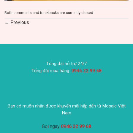
Both comments and trackbacks are currently closed.
←
Previous
Tổng đài hỗ trợ 24/7
Tổng đài mua hàng:
0946.22.99.68
Bạn có muốn nhận được khuyến mãi hấp dẫn từ Mosaic Việt
Nam
Gọi ngay
0946 22 99 68