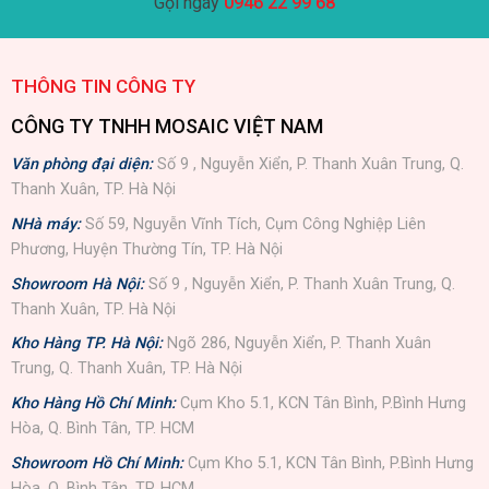
Gọi ngay
0946 22 99 68
THÔNG TIN CÔNG TY
CÔNG TY TNHH MOSAIC VIỆT NAM
Văn phòng đại diện:
Số 9 , Nguyễn Xiển, P. Thanh Xuân Trung, Q.
Thanh Xuân, TP. Hà Nội
NHà máy:
Số 59, Nguyễn Vĩnh Tích, Cụm Công Nghiệp Liên
Phương, Huyện Thường Tín, TP. Hà Nội
Showroom Hà Nội:
Số 9 , Nguyễn Xiển, P. Thanh Xuân Trung, Q.
Thanh Xuân, TP. Hà Nội
Kho Hàng TP. Hà Nội:
Ngõ 286, Nguyễn Xiển, P. Thanh Xuân
Trung, Q. Thanh Xuân, TP. Hà Nội
Kho Hàng Hồ Chí Minh:
Cụm Kho 5.1, KCN Tân Bình, P.Bình Hưng
Hòa, Q. Bình Tân, TP. HCM
Showroom Hồ Chí Minh:
Cụm Kho 5.1, KCN Tân Bình, P.Bình Hưng
Hòa, Q. Bình Tân, TP. HCM