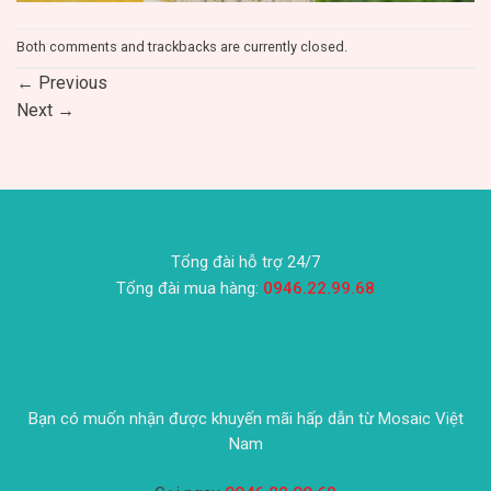
Both comments and trackbacks are currently closed.
←
Previous
Next
→
Tổng đài hỗ trợ 24/7
Tổng đài mua hàng:
0946.22.99.68
Bạn có muốn nhận được khuyến mãi hấp dẫn từ Mosaic Việt
Nam