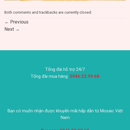
Both comments and trackbacks are currently closed.
←
Previous
Next
→
Tổng đài hỗ trợ 24/7
Tổng đài mua hàng:
0946.22.99.68
Bạn có muốn nhận được khuyến mãi hấp dẫn từ Mosaic Việt
Nam