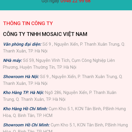
Gọi ngay
0946 22 99 68
THÔNG TIN CÔNG TY
CÔNG TY TNHH MOSAIC VIỆT NAM
Văn phòng đại diện:
Số 9 , Nguyễn Xiển, P. Thanh Xuân Trung, Q.
Thanh Xuân, TP. Hà Nội
NHà máy:
Số 59, Nguyễn Vĩnh Tích, Cụm Công Nghiệp Liên
Phương, Huyện Thường Tín, TP. Hà Nội
Showroom Hà Nội:
Số 9 , Nguyễn Xiển, P. Thanh Xuân Trung, Q.
Thanh Xuân, TP. Hà Nội
Kho Hàng TP. Hà Nội:
Ngõ 286, Nguyễn Xiển, P. Thanh Xuân
Trung, Q. Thanh Xuân, TP. Hà Nội
Kho Hàng Hồ Chí Minh:
Cụm Kho 5.1, KCN Tân Bình, P.Bình Hưng
Hòa, Q. Bình Tân, TP. HCM
Showroom Hồ Chí Minh:
Cụm Kho 5.1, KCN Tân Bình, P.Bình Hưng
Hòa, Q. Bình Tân, TP. HCM