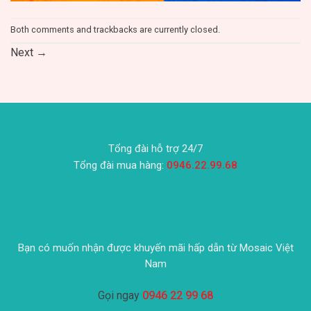
Both comments and trackbacks are currently closed.
Next
→
Tổng đài hỗ trợ 24/7
Tổng đài mua hàng:
0946.22.99.68
Bạn có muốn nhận được khuyến mãi hấp dẫn từ Mosaic Việt
Nam
Gọi ngay
0946 22 99 68