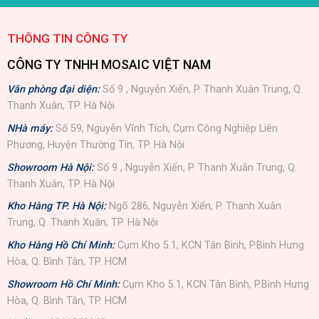
THÔNG TIN CÔNG TY
CÔNG TY TNHH MOSAIC VIỆT NAM
Văn phòng đại diện:
Số 9 , Nguyễn Xiển, P. Thanh Xuân Trung, Q.
Thanh Xuân, TP. Hà Nội
NHà máy:
Số 59, Nguyễn Vĩnh Tích, Cụm Công Nghiệp Liên
Phương, Huyện Thường Tín, TP. Hà Nội
Showroom Hà Nội:
Số 9 , Nguyễn Xiển, P. Thanh Xuân Trung, Q.
Thanh Xuân, TP. Hà Nội
Kho Hàng TP. Hà Nội:
Ngõ 286, Nguyễn Xiển, P. Thanh Xuân
Trung, Q. Thanh Xuân, TP. Hà Nội
Kho Hàng Hồ Chí Minh:
Cụm Kho 5.1, KCN Tân Bình, P.Bình Hưng
Hòa, Q. Bình Tân, TP. HCM
Showroom Hồ Chí Minh:
Cụm Kho 5.1, KCN Tân Bình, P.Bình Hưng
Hòa, Q. Bình Tân, TP. HCM