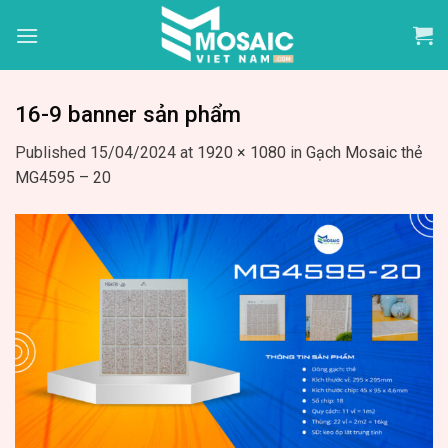
Skip
to
content
16-9 banner sản phẩm
Published
15/04/2024
at
1920 × 1080
in
Gạch Mosaic thẻ
MG4595 – 20