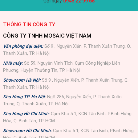
Gọi ngay
0946 22 99 68
THÔNG TIN CÔNG TY
CÔNG TY TNHH MOSAIC VIỆT NAM
Văn phòng đại diện:
Số 9 , Nguyễn Xiển, P. Thanh Xuân Trung, Q.
Thanh Xuân, TP. Hà Nội
NHà máy:
Số 59, Nguyễn Vĩnh Tích, Cụm Công Nghiệp Liên
Phương, Huyện Thường Tín, TP. Hà Nội
Showroom Hà Nội:
Số 9 , Nguyễn Xiển, P. Thanh Xuân Trung, Q.
Thanh Xuân, TP. Hà Nội
Kho Hàng TP. Hà Nội:
Ngõ 286, Nguyễn Xiển, P. Thanh Xuân
Trung, Q. Thanh Xuân, TP. Hà Nội
Kho Hàng Hồ Chí Minh:
Cụm Kho 5.1, KCN Tân Bình, P.Bình Hưng
Hòa, Q. Bình Tân, TP. HCM
Showroom Hồ Chí Minh:
Cụm Kho 5.1, KCN Tân Bình, P.Bình Hưng
Hòa, Q. Bình Tân, TP. HCM