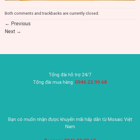
Both comments and trackbacks are currently closed.
←
Previous
Next
→
Tổng đài hỗ trợ 24/7
Tổng đài mua hàng:
0946.22.99.68
Bạn có muốn nhận được khuyến mãi hấp dẫn từ Mosaic Việt
Nam