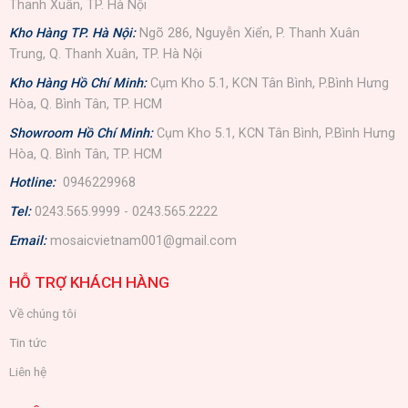
Thanh Xuân, TP. Hà Nội
Kho Hàng TP. Hà Nội:
Ngõ 286, Nguyễn Xiển, P. Thanh Xuân
Trung, Q. Thanh Xuân, TP. Hà Nội
Kho Hàng Hồ Chí Minh:
Cụm Kho 5.1, KCN Tân Bình, P.Bình Hưng
Hòa, Q. Bình Tân, TP. HCM
Showroom Hồ Chí Minh:
Cụm Kho 5.1, KCN Tân Bình, P.Bình Hưng
Hòa, Q. Bình Tân, TP. HCM
Hotline:
0946229968
Tel:
0243.565.9999 - 0243.565.2222
Email:
mosaicvietnam001@gmail.com
HỖ TRỢ KHÁCH HÀNG
Về chúng tôi
Tin tức
Liên hệ