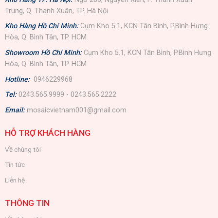
Trung, Q. Thanh Xuân, TP. Hà Nội
Kho Hàng Hồ Chí Minh:
Cụm Kho 5.1, KCN Tân Bình, P.Bình Hưng
Hòa, Q. Bình Tân, TP. HCM
Showroom Hồ Chí Minh:
Cụm Kho 5.1, KCN Tân Bình, P.Bình Hưng
Hòa, Q. Bình Tân, TP. HCM
Hotline:
0946229968
Tel:
0243.565.9999 - 0243.565.2222
Email:
mosaicvietnam001@gmail.com
HỖ TRỢ KHÁCH HÀNG
Về chúng tôi
Tin tức
Liên hệ
THÔNG TIN