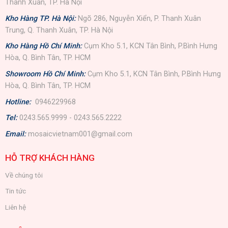
Thanh Xuân, TP. Hà Nội
Kho Hàng TP. Hà Nội:
Ngõ 286, Nguyễn Xiển, P. Thanh Xuân
Trung, Q. Thanh Xuân, TP. Hà Nội
Kho Hàng Hồ Chí Minh:
Cụm Kho 5.1, KCN Tân Bình, P.Bình Hưng
Hòa, Q. Bình Tân, TP. HCM
Showroom Hồ Chí Minh:
Cụm Kho 5.1, KCN Tân Bình, P.Bình Hưng
Hòa, Q. Bình Tân, TP. HCM
Hotline:
0946229968
Tel:
0243.565.9999 - 0243.565.2222
Email:
mosaicvietnam001@gmail.com
HỖ TRỢ KHÁCH HÀNG
Về chúng tôi
Tin tức
Liên hệ