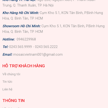
Trung, Q. Thanh Xuân, TP. Hà Nội
Kho Hàng Hồ Chí Minh:
Cụm Kho 5.1, KCN Tân Bình, P.Bình Hưng
Hòa, Q. Bình Tân, TP. HCM
Showroom Hồ Chí Minh:
Cụm Kho 5.1, KCN Tân Bình, P.Bình Hưng
Hòa, Q. Bình Tân, TP. HCM
Hotline:
0946229968
Tel:
0243.565.9999 - 0243.565.2222
Email:
mosaicvietnam001@gmail.com
HỖ TRỢ KHÁCH HÀNG
Về chúng tôi
Tin tức
Liên hệ
THÔNG TIN