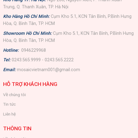
Trung, Q. Thanh Xuân, TP. Hà Nội
Kho Hàng Hồ Chí Minh:
Cụm Kho 5.1, KCN Tân Bình, P.Bình Hưng
Hòa, Q. Bình Tân, TP. HCM
Showroom Hồ Chí Minh:
Cụm Kho 5.1, KCN Tân Bình, P.Bình Hưng
Hòa, Q. Bình Tân, TP. HCM
Hotline:
0946229968
Tel:
0243.565.9999 - 0243.565.2222
Email:
mosaicvietnam001@gmail.com
HỖ TRỢ KHÁCH HÀNG
Về chúng tôi
Tin tức
Liên hệ
THÔNG TIN