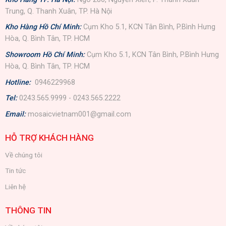
Trung, Q. Thanh Xuân, TP. Hà Nội
Kho Hàng Hồ Chí Minh:
Cụm Kho 5.1, KCN Tân Bình, P.Bình Hưng
Hòa, Q. Bình Tân, TP. HCM
Showroom Hồ Chí Minh:
Cụm Kho 5.1, KCN Tân Bình, P.Bình Hưng
Hòa, Q. Bình Tân, TP. HCM
Hotline:
0946229968
Tel:
0243.565.9999 - 0243.565.2222
Email:
mosaicvietnam001@gmail.com
HỖ TRỢ KHÁCH HÀNG
Về chúng tôi
Tin tức
Liên hệ
THÔNG TIN