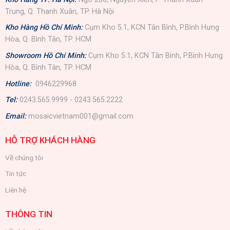
Trung, Q. Thanh Xuân, TP. Hà Nội
Kho Hàng Hồ Chí Minh:
Cụm Kho 5.1, KCN Tân Bình, P.Bình Hưng
Hòa, Q. Bình Tân, TP. HCM
Showroom Hồ Chí Minh:
Cụm Kho 5.1, KCN Tân Bình, P.Bình Hưng
Hòa, Q. Bình Tân, TP. HCM
Hotline:
0946229968
Tel:
0243.565.9999 - 0243.565.2222
Email:
mosaicvietnam001@gmail.com
HỖ TRỢ KHÁCH HÀNG
Về chúng tôi
Tin tức
Liên hệ
THÔNG TIN