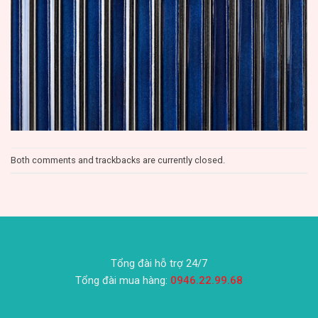
Both comments and trackbacks are currently closed.
Tổng đài hỗ trợ 24/7
Tổng đài mua hàng:
0946.22.99.68