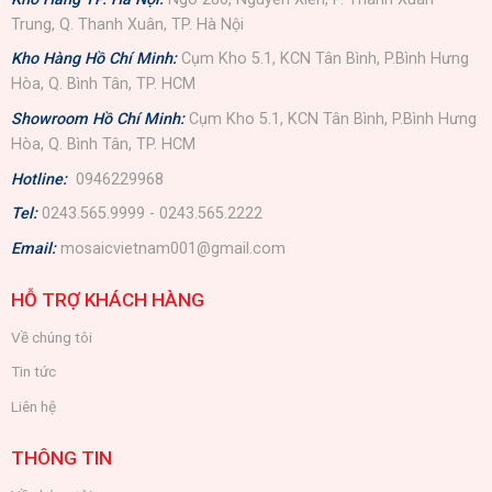
Trung, Q. Thanh Xuân, TP. Hà Nội
Kho Hàng Hồ Chí Minh:
Cụm Kho 5.1, KCN Tân Bình, P.Bình Hưng
Hòa, Q. Bình Tân, TP. HCM
Showroom Hồ Chí Minh:
Cụm Kho 5.1, KCN Tân Bình, P.Bình Hưng
Hòa, Q. Bình Tân, TP. HCM
Hotline:
0946229968
Tel:
0243.565.9999 - 0243.565.2222
Email:
mosaicvietnam001@gmail.com
HỖ TRỢ KHÁCH HÀNG
Về chúng tôi
Tin tức
Liên hệ
THÔNG TIN