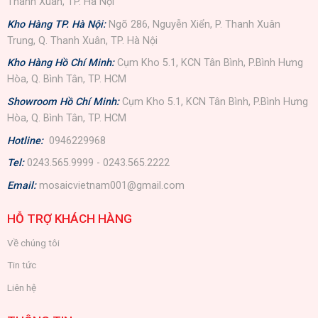
Thanh Xuân, TP. Hà Nội
Kho Hàng TP. Hà Nội:
Ngõ 286, Nguyễn Xiển, P. Thanh Xuân
Trung, Q. Thanh Xuân, TP. Hà Nội
Kho Hàng Hồ Chí Minh:
Cụm Kho 5.1, KCN Tân Bình, P.Bình Hưng
Hòa, Q. Bình Tân, TP. HCM
Showroom Hồ Chí Minh:
Cụm Kho 5.1, KCN Tân Bình, P.Bình Hưng
Hòa, Q. Bình Tân, TP. HCM
Hotline:
0946229968
Tel:
0243.565.9999 - 0243.565.2222
Email:
mosaicvietnam001@gmail.com
HỖ TRỢ KHÁCH HÀNG
Về chúng tôi
Tin tức
Liên hệ