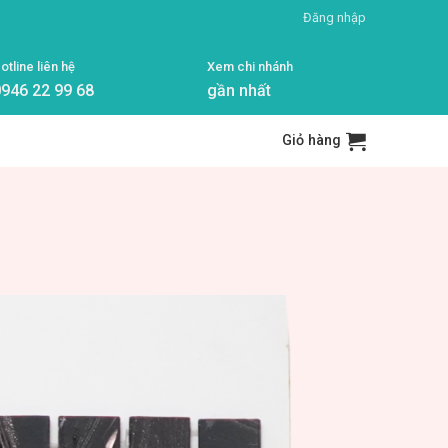
Đăng nhập
otline liên hệ
Xem chi nhánh
946 22 99 68
gần nhất
Giỏ hàng