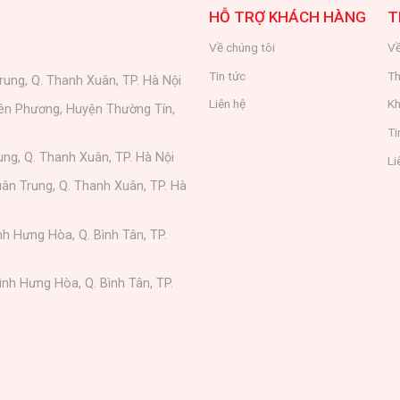
HỖ TRỢ KHÁCH HÀNG
T
Về chúng tôi
Về
Tin tức
Th
rung, Q. Thanh Xuân, TP. Hà Nội
Liên hệ
Kh
iên Phương, Huyện Thường Tín,
Ti
ung, Q. Thanh Xuân, TP. Hà Nội
Li
ân Trung, Q. Thanh Xuân, TP. Hà
nh Hưng Hòa, Q. Bình Tân, TP.
ình Hưng Hòa, Q. Bình Tân, TP.