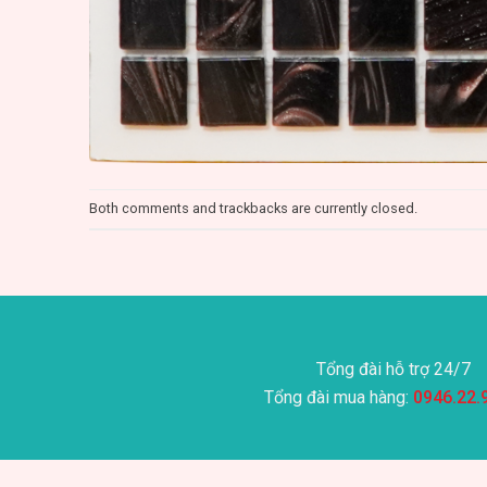
Both comments and trackbacks are currently closed.
Tổng đài hỗ trợ 24/7
Tổng đài mua hàng:
0946.22.