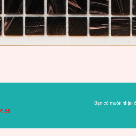
Bạn có muốn nhận đ
99.68