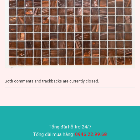
Both comments and trackbacks are currently closed.
Tổng đài hỗ trợ 24/7
Tổng đài mua hàng:
0946.22.99.68