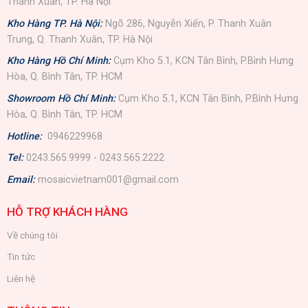
Thanh Xuân, TP. Hà Nội
Kho Hàng TP. Hà Nội:
Ngõ 286, Nguyễn Xiển, P. Thanh Xuân
Trung, Q. Thanh Xuân, TP. Hà Nội
Kho Hàng Hồ Chí Minh:
Cụm Kho 5.1, KCN Tân Bình, P.Bình Hưng
Hòa, Q. Bình Tân, TP. HCM
Showroom Hồ Chí Minh:
Cụm Kho 5.1, KCN Tân Bình, P.Bình Hưng
Hòa, Q. Bình Tân, TP. HCM
Hotline:
0946229968
Tel:
0243.565.9999 - 0243.565.2222
Email:
mosaicvietnam001@gmail.com
HỖ TRỢ KHÁCH HÀNG
Về chúng tôi
Tin tức
Liên hệ