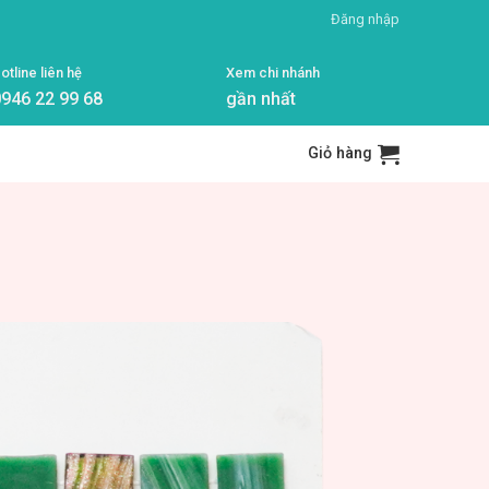
Đăng nhập
otline liên hệ
Xem chi nhánh
946 22 99 68
gần nhất
Giỏ hàng