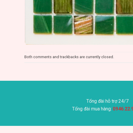
Both comments and trackbacks are currently closed.
Tổng đài hỗ trợ 24/7
Tổng đài mua hàng:
0946.22.