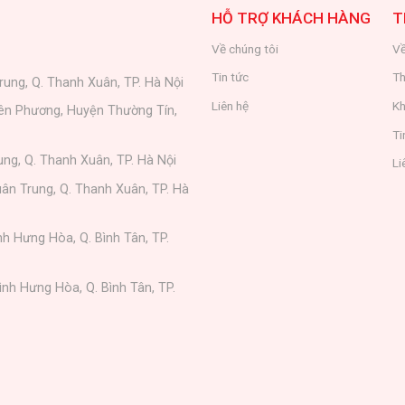
HỖ TRỢ KHÁCH HÀNG
T
Về chúng tôi
Về
Tin tức
Th
rung, Q. Thanh Xuân, TP. Hà Nội
Liên hệ
Kh
iên Phương, Huyện Thường Tín,
Ti
ung, Q. Thanh Xuân, TP. Hà Nội
Li
ân Trung, Q. Thanh Xuân, TP. Hà
nh Hưng Hòa, Q. Bình Tân, TP.
ình Hưng Hòa, Q. Bình Tân, TP.