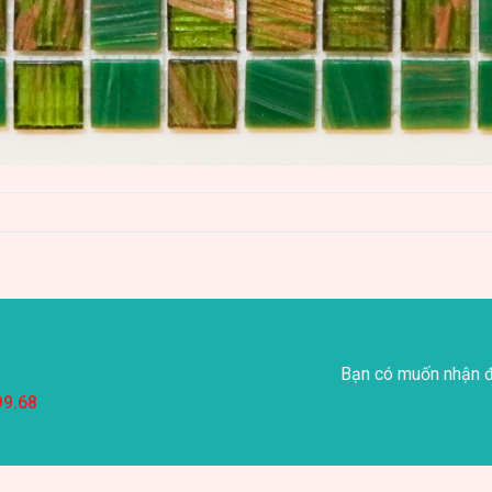
Bạn có muốn nhận đ
99.68