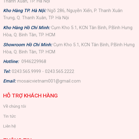
Thanh Xuân, TP. Hà Nội
Kho Hàng TP. Hà Nội:
Ngõ 286, Nguyễn Xiển, P. Thanh Xuân
Trung, Q. Thanh Xuân, TP. Hà Nội
Kho Hàng Hồ Chí Minh:
Cụm Kho 5.1, KCN Tân Bình, P.Bình Hưng
Hòa, Q. Bình Tân, TP. HCM
Showroom Hồ Chí Minh:
Cụm Kho 5.1, KCN Tân Bình, P.Bình Hưng
Hòa, Q. Bình Tân, TP. HCM
Hotline:
0946229968
Tel:
0243.565.9999 - 0243.565.2222
Email:
mosaicvietnam001@gmail.com
HỖ TRỢ KHÁCH HÀNG
Về chúng tôi
Tin tức
Liên hệ