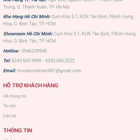
Trung, Q. Thanh Xuân, TP. Hà Nội
Kho Hàng Hồ Chí Minh:
Cụm Kho 5.1, KCN Tân Bình, P.Bình Hưng
Hòa, Q. Bình Tân, TP. HCM
Showroom Hồ Chí Minh:
Cụm Kho 5.1, KCN Tân Bình, P.Bình Hưng
Hòa, Q. Bình Tân, TP. HCM
Hotline:
0946229968
Tel:
0243.565.9999 - 0243.565.2222
Email:
mosaicvietnam001@gmail.com
HỖ TRỢ KHÁCH HÀNG
Về chúng tôi
Tin tức
Liên hệ
THÔNG TIN