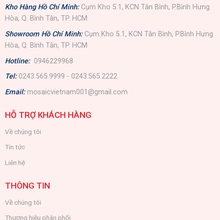
Kho Hàng Hồ Chí Minh:
Cụm Kho 5.1, KCN Tân Bình, P.Bình Hưng
Hòa, Q. Bình Tân, TP. HCM
Showroom Hồ Chí Minh:
Cụm Kho 5.1, KCN Tân Bình, P.Bình Hưng
Hòa, Q. Bình Tân, TP. HCM
Hotline:
0946229968
Tel:
0243.565.9999 - 0243.565.2222
Email:
mosaicvietnam001@gmail.com
HỖ TRỢ KHÁCH HÀNG
Về chúng tôi
Tin tức
Liên hệ
THÔNG TIN
Về chúng tôi
Thương hiệu phân phối