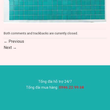
Both comments and trackbacks are currently closed.
←
Previous
Next
→
Tổng đài hỗ trợ 24/7
Tổng đài mua hàng:
0946.22.99.68