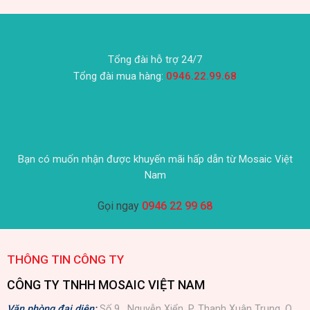
Tổng đài hỗ trợ 24/7
Tổng đài mua hàng:
0946.22.99.68
Bạn có muốn nhận được khuyến mãi hấp dẫn từ Mosaic Việt
Nam
Gọi ngay
0946 22 99 68
THÔNG TIN CÔNG TY
CÔNG TY TNHH MOSAIC VIỆT NAM
Văn phòng đại diện:
Số 9 , Nguyễn Xiển, P. Thanh Xuân Trung, Q.