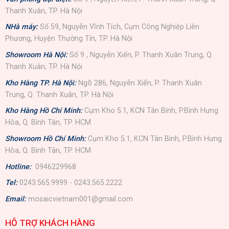
Thanh Xuân, TP. Hà Nội
NHà máy:
Số 59, Nguyễn Vĩnh Tích, Cụm Công Nghiệp Liên
Phương, Huyện Thường Tín, TP. Hà Nội
Showroom Hà Nội:
Số 9 , Nguyễn Xiển, P. Thanh Xuân Trung, Q.
Thanh Xuân, TP. Hà Nội
Kho Hàng TP. Hà Nội:
Ngõ 286, Nguyễn Xiển, P. Thanh Xuân
Trung, Q. Thanh Xuân, TP. Hà Nội
Kho Hàng Hồ Chí Minh:
Cụm Kho 5.1, KCN Tân Bình, P.Bình Hưng
Hòa, Q. Bình Tân, TP. HCM
Showroom Hồ Chí Minh:
Cụm Kho 5.1, KCN Tân Bình, P.Bình Hưng
Hòa, Q. Bình Tân, TP. HCM
Hotline:
0946229968
Tel:
0243.565.9999 - 0243.565.2222
Email:
mosaicvietnam001@gmail.com
HỖ TRỢ KHÁCH HÀNG