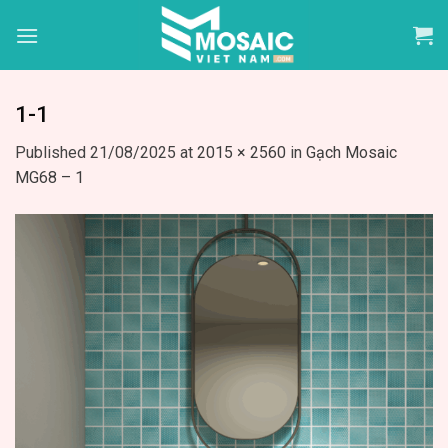
Skip
to
content
1-1
Published
21/08/2025
at
2015 × 2560
in
Gạch Mosaic
MG68 – 1