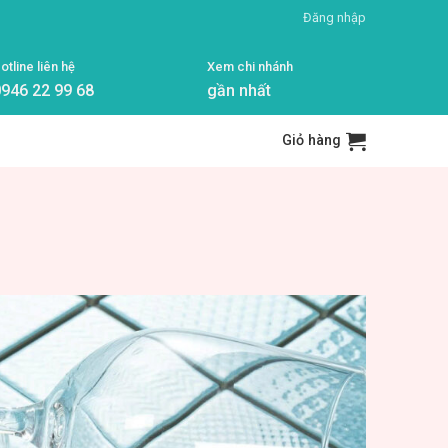
Đăng nhập
otline liên hệ
Xem chi nhánh
946 22 99 68
gần nhất
Giỏ hàng