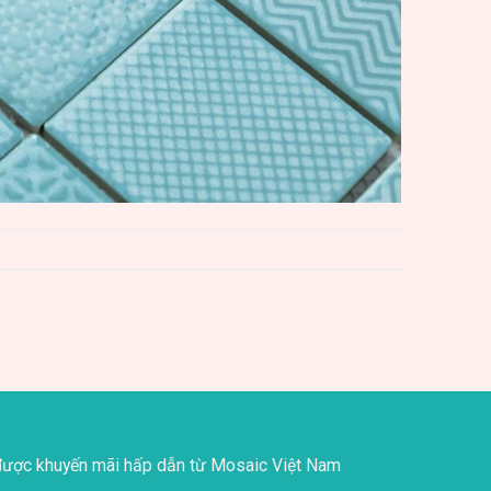
ược khuyến mãi hấp dẫn từ Mosaic Việt Nam