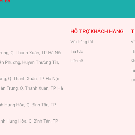
99.68
HỖ TRỢ KHÁCH HÀNG
T
Về chúng tôi
Về
Tin tức
Th
rung, Q. Thanh Xuân, TP. Hà Nội
Liên hệ
Kh
iên Phương, Huyện Thường Tín,
Ti
ung, Q. Thanh Xuân, TP. Hà Nội
Li
ân Trung, Q. Thanh Xuân, TP. Hà
nh Hưng Hòa, Q. Bình Tân, TP.
ình Hưng Hòa, Q. Bình Tân, TP.