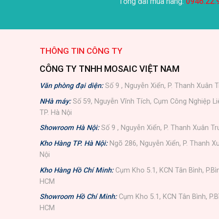
Tổng đài mua hàng:
0946.22.
THÔNG TIN CÔNG TY
CÔNG TY TNHH MOSAIC VIỆT NAM
Văn phòng đại diện:
Số 9 , Nguyễn Xiển, P. Thanh Xuân T
NHà máy:
Số 59, Nguyễn Vĩnh Tích, Cụm Công Nghiệp L
TP. Hà Nội
Showroom Hà Nội:
Số 9 , Nguyễn Xiển, P. Thanh Xuân Tr
Kho Hàng TP. Hà Nội:
Ngõ 286, Nguyễn Xiển, P. Thanh Xu
Nội
Kho Hàng Hồ Chí Minh:
Cụm Kho 5.1, KCN Tân Bình, P.Bì
HCM
Showroom Hồ Chí Minh:
Cụm Kho 5.1, KCN Tân Bình, P.B
HCM