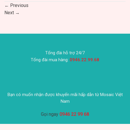
←
Previous
Next
→
Tổng đài hỗ trợ 24/7
Tổng đài mua hàng:
0946.22.99.68
Bạn có muốn nhận được khuyến mãi hấp dẫn từ Mosaic Việt
Nam
Gọi ngay
0946 22 99 68