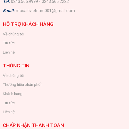
Tel:
0243.565.9999 - 0243.565.2222
Email:
mosaicvietnam001@gmail.com
HỖ TRỢ KHÁCH HÀNG
Về chúng tôi
Tin tức
Liên hệ
THÔNG TIN
Về chúng tôi
Thương hiệu phân phối
Khách hàng
Tin tức
Liên hệ
CHẤP NHẬN THANH TOÁN