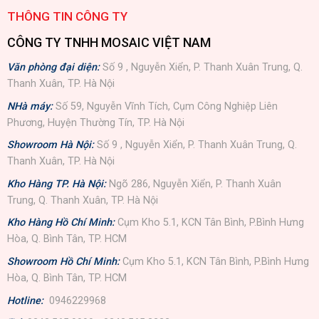
THÔNG TIN CÔNG TY
CÔNG TY TNHH MOSAIC VIỆT NAM
Văn phòng đại diện:
Số 9 , Nguyễn Xiển, P. Thanh Xuân Trung, Q.
Thanh Xuân, TP. Hà Nội
NHà máy:
Số 59, Nguyễn Vĩnh Tích, Cụm Công Nghiệp Liên
Phương, Huyện Thường Tín, TP. Hà Nội
Showroom Hà Nội:
Số 9 , Nguyễn Xiển, P. Thanh Xuân Trung, Q.
Thanh Xuân, TP. Hà Nội
Kho Hàng TP. Hà Nội:
Ngõ 286, Nguyễn Xiển, P. Thanh Xuân
Trung, Q. Thanh Xuân, TP. Hà Nội
Kho Hàng Hồ Chí Minh:
Cụm Kho 5.1, KCN Tân Bình, P.Bình Hưng
Hòa, Q. Bình Tân, TP. HCM
Showroom Hồ Chí Minh:
Cụm Kho 5.1, KCN Tân Bình, P.Bình Hưng
Hòa, Q. Bình Tân, TP. HCM
Hotline:
0946229968