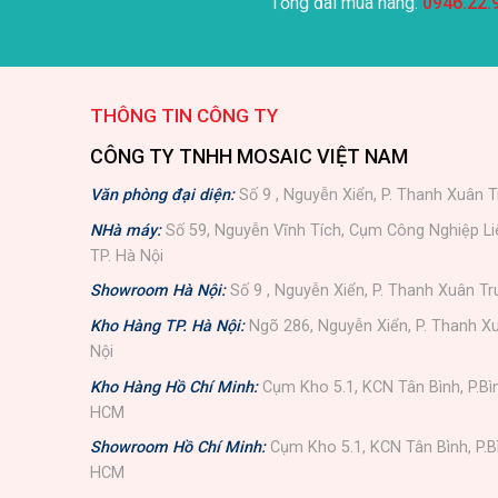
Tổng đài mua hàng:
0946.22.
THÔNG TIN CÔNG TY
CÔNG TY TNHH MOSAIC VIỆT NAM
Văn phòng đại diện:
Số 9 , Nguyễn Xiển, P. Thanh Xuân T
NHà máy:
Số 59, Nguyễn Vĩnh Tích, Cụm Công Nghiệp L
TP. Hà Nội
Showroom Hà Nội:
Số 9 , Nguyễn Xiển, P. Thanh Xuân Tr
Kho Hàng TP. Hà Nội:
Ngõ 286, Nguyễn Xiển, P. Thanh Xu
Nội
Kho Hàng Hồ Chí Minh:
Cụm Kho 5.1, KCN Tân Bình, P.Bì
HCM
Showroom Hồ Chí Minh:
Cụm Kho 5.1, KCN Tân Bình, P.B
HCM