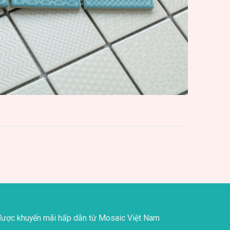
ược khuyến mãi hấp dẫn từ Mosaic Việt Nam