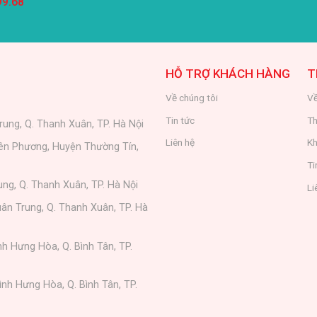
99.68
HỖ TRỢ KHÁCH HÀNG
T
Về chúng tôi
Về
Tin tức
Th
rung, Q. Thanh Xuân, TP. Hà Nội
Liên hệ
Kh
iên Phương, Huyện Thường Tín,
Ti
ung, Q. Thanh Xuân, TP. Hà Nội
Li
ân Trung, Q. Thanh Xuân, TP. Hà
nh Hưng Hòa, Q. Bình Tân, TP.
ình Hưng Hòa, Q. Bình Tân, TP.