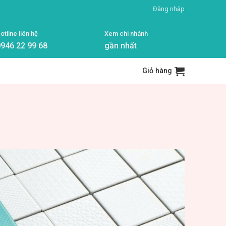
Đăng nhập
otline liên hệ
Xem chi nhánh
946 22 99 68
gần nhất
Giỏ hàng