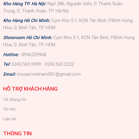
Kho Hàng TP. Hà Nội:
Ngõ 286, Nguyễn Xiển, P. Thanh Xuân
Trung, Q. Thanh Xuân, TP. Hà Nội
Kho Hàng Hồ Chí Minh:
Cụm Kho 5.1, KCN Tân Bình, P.Bình Hưng
Hòa, Q. Bình Tân, TP. HCM
Showroom Hồ Chí Minh:
Cụm Kho 5.1, KCN Tân Bình, P.Bình Hưng
Hòa, Q. Bình Tân, TP. HCM
Hotline:
0946229968
Tel:
0243.565.9999 - 0243.565.2222
Email:
mosaicvietnam001@gmail.com
HỖ TRỢ KHÁCH HÀNG
Về chúng tôi
Tin tức
Liên hệ
THÔNG TIN