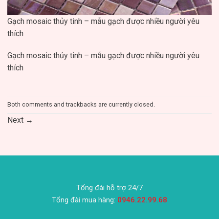
Gạch mosaic thủy tinh – mẫu gạch được nhiều người yêu
thích
Gạch mosaic thủy tinh – mẫu gạch được nhiều người yêu
thích
Both comments and trackbacks are currently closed.
Next
→
Tổng đài hỗ trợ 24/7
Tổng đài mua hàng:
0946.22.99.68