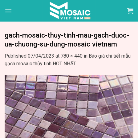
Skip
to
content
gach-mosaic-thuy-tinh-mau-gach-duoc-
ua-chuong-su-dung-mosaic vietnam
Published
07/04/2023
at
780 × 440
in
Báo giá chi tiết mẫu
gạch mosaic thủy tinh HOT NHẤT