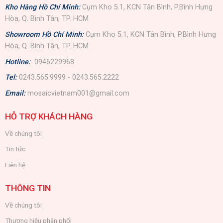
Kho Hàng Hồ Chí Minh:
Cụm Kho 5.1, KCN Tân Bình, P.Bình Hưng
Hòa, Q. Bình Tân, TP. HCM
Showroom Hồ Chí Minh:
Cụm Kho 5.1, KCN Tân Bình, P.Bình Hưng
Hòa, Q. Bình Tân, TP. HCM
Hotline:
0946229968
Tel:
0243.565.9999 - 0243.565.2222
Email:
mosaicvietnam001@gmail.com
HỖ TRỢ KHÁCH HÀNG
Về chúng tôi
Tin tức
Liên hệ
THÔNG TIN
Về chúng tôi
Thương hiệu phân phối