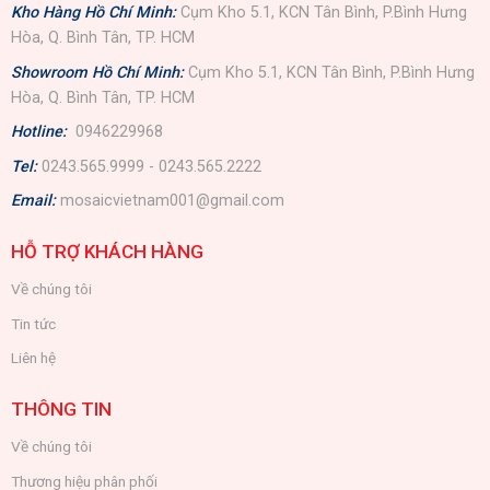
Kho Hàng Hồ Chí Minh:
Cụm Kho 5.1, KCN Tân Bình, P.Bình Hưng
Hòa, Q. Bình Tân, TP. HCM
Showroom Hồ Chí Minh:
Cụm Kho 5.1, KCN Tân Bình, P.Bình Hưng
Hòa, Q. Bình Tân, TP. HCM
Hotline:
0946229968
Tel:
0243.565.9999 - 0243.565.2222
Email:
mosaicvietnam001@gmail.com
HỖ TRỢ KHÁCH HÀNG
Về chúng tôi
Tin tức
Liên hệ
THÔNG TIN
Về chúng tôi
Thương hiệu phân phối