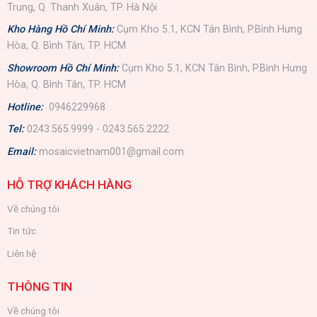
Trung, Q. Thanh Xuân, TP. Hà Nội
Kho Hàng Hồ Chí Minh:
Cụm Kho 5.1, KCN Tân Bình, P.Bình Hưng
Hòa, Q. Bình Tân, TP. HCM
Showroom Hồ Chí Minh:
Cụm Kho 5.1, KCN Tân Bình, P.Bình Hưng
Hòa, Q. Bình Tân, TP. HCM
Hotline:
0946229968
Tel:
0243.565.9999 - 0243.565.2222
Email:
mosaicvietnam001@gmail.com
HỖ TRỢ KHÁCH HÀNG
Về chúng tôi
Tin tức
Liên hệ
THÔNG TIN
Về chúng tôi